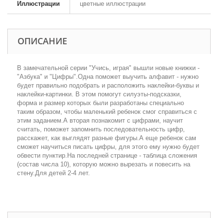
Иллюстрации
цветные иллюстрации
ОПИСАНИЕ
В замечательной серии "Учись, играя" вышли новые книжки -
"Азбука" и "Цифры".Одна поможет выучить алфавит - нужно
будет правильно подобрать и расположить наклейки-буквы и
наклейки-картинки. В этом помогут силуэты-подсказки,
форма и размер которых были разработаны специально
таким образом, чтобы маленький ребенок смог справиться с
этим заданием.А вторая познакомит с цифрами, научит
считать, поможет запомнить последовательность цифр,
расскажет, как выглядят разные фигуры.А еще ребенок сам
сможет научиться писать цифры, для этого ему нужно будет
обвести пунктир.На последней странице - таблица сложения
(состав числа 10), которую можно вырезать и повесить на
стену.Для детей 2-4 лет.