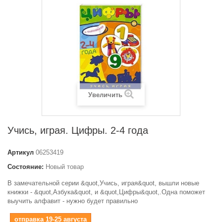
Увеличить
Учись, играя. Цифры. 2-4 года
Артикул
06253419
Состояние:
Новый товар
В замечательной серии &quot,Учись, играя&quot, вышли новые
книжки - &quot,Азбука&quot, и &quot,Цифры&quot,.Одна поможет
выучить алфавит - нужно будет правильно
отправка 19-25 августа