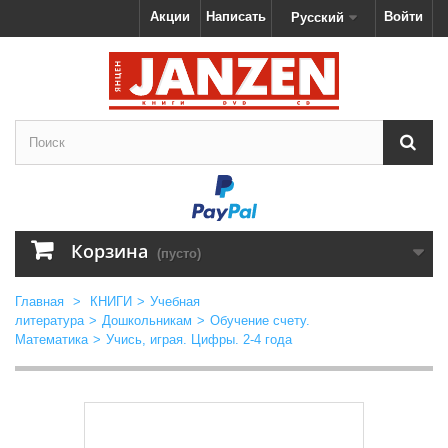
Акции
Написать
Войти
Русский
Корзина
(пусто)
Главная
>
КНИГИ
>
Учебная
литература
>
Дошкольникам
>
Обучение счету.
Математика
>
Учись, играя. Цифры. 2-4 года