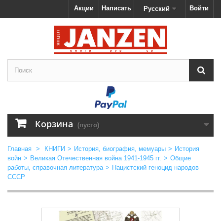
Акции
Написать
Войти
Русский
Корзина
(пусто)
Главная
>
КНИГИ
>
История, биография, мемуары
>
История
войн
>
Великая Отечественная война 1941-1945 гг.
>
Общие
работы, справочная литература
>
Нацистский геноцид народов
СССР