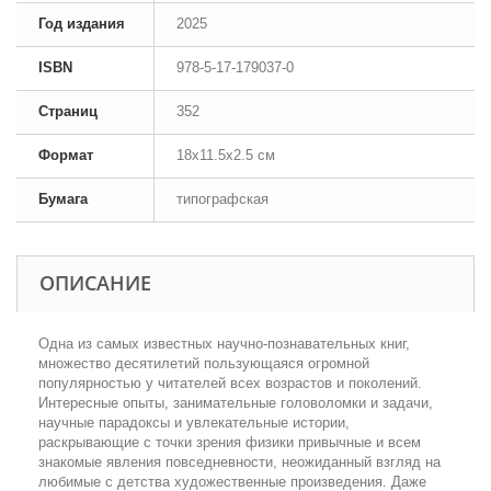
Год издания
2025
ISBN
978-5-17-179037-0
Страниц
352
Формат
18x11.5x2.5 см
Бумага
типографская
ОПИСАНИЕ
Одна из самых известных научно-познавательных книг,
множество десятилетий пользующаяся огромной
популярностью у читателей всех возрастов и поколений.
Интересные опыты, занимательные головоломки и задачи,
научные парадоксы и увлекательные истории,
раскрывающие с точки зрения физики привычные и всем
знакомые явления повседневности, неожиданный взгляд на
любимые с детства художественные произведения. Даже