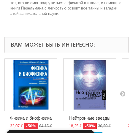
тот, кто не смог подружиться с физикой в школе, с помощью
книги Перельмана с легкостью освоит все тайны и загадки
этой занимательной науки.
ВАМ МОЖЕТ БЫТЬ ИНТЕРЕСНО:
Физика и биофизика
Нейтронные звезды
-50%
-50%
32,07 €
64,15 €
18,25 €
36,50 €
27,