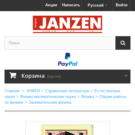
Акции
Написать
Войти
Русский
Корзина
(пусто)
Главная
>
КНИГИ
>
Справочная литература
>
Естественные
науки
>
Физико-математические науки
>
Физика
>
Общие работы
по физике
>
Занимательная физика