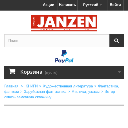
Акции
Написать
Войти
Русский
Корзина
(пусто)
Главная
>
КНИГИ
>
Художественная литература
>
Фантастика,
фэнтези
>
Зарубежная фантастика
>
Мистика, ужасы
>
Ветер
сквозь замочную скважину