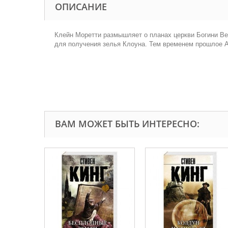
ОПИСАНИЕ
Клейн Моретти размышляет о планах церкви Богини Веч
для получения зелья Клоуна. Тем временем прошлое А
ВАМ МОЖЕТ БЫТЬ ИНТЕРЕСНО: