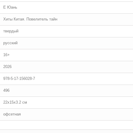
Е Юань
Хиты Китая. Повелитель тайн
твердый
русский
16+
2026
978-5-17-156028-7
496
22x15x3.2 см
офсетная