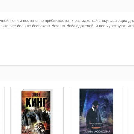
ной Ночи и постепенно приближается к разгадке тайн, окутывающих дне
зика все больше беспокоит Ночных Наблюдателей, и все чувствуют, чт