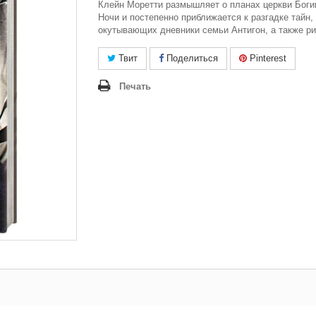
Клейн Моретти размышляет о планах церкви Боги
Ночи и постепенно приближается к разгадке тайн,
окутывающих дневники семьи Антигон, а также ри
Твит
Поделиться
Pinterest
Печать