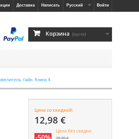
кции
Доставка
Написать
Русский
Войти
Корзина
(пусто)
велитель тайн. Книга 4
Цена со скидкой:
12,98 €
Цена без скидки:
-50%
25,95 €