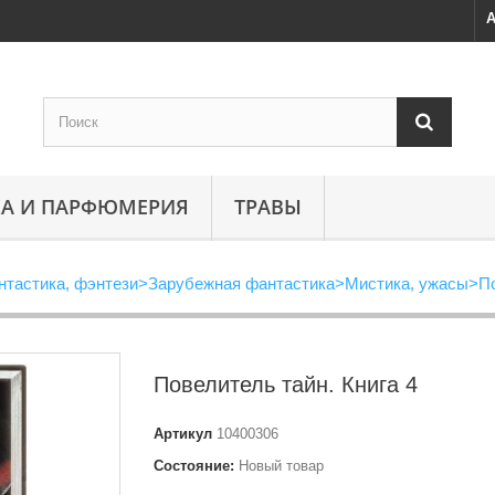
А
А И ПАРФЮМЕРИЯ
ТРАВЫ
нтастика, фэнтези
>
Зарубежная фантастика
>
Мистика, ужасы
>
По
Повелитель тайн. Книга 4
Артикул
10400306
Состояние:
Новый товар