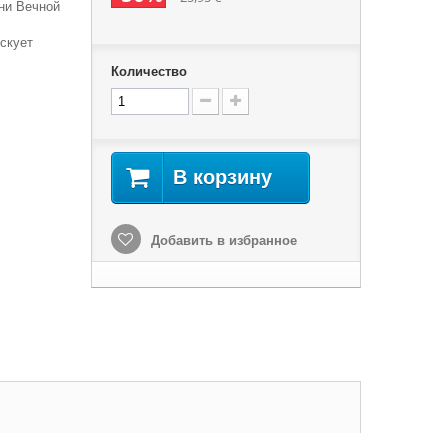
ни Вечной
скует
Количество
В корзину
Добавить в избранное