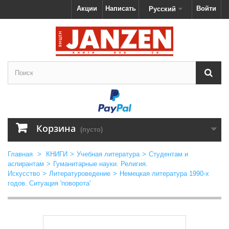
Акции
Написать
Войти
Русский
Корзина
(пусто)
Главная
>
КНИГИ
>
Учебная литература
>
Студентам и
аспирантам
>
Гуманитарные науки. Религия.
Искусство
>
Литературоведение
>
Немецкая литература 1990-х
годов. Ситуация 'поворота'