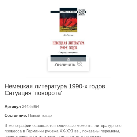
Увеличить
Немецкая литература 1990-х годов.
Ситуация 'поворота'
Артикул
34435964
Состояние:
Новый товар
В монографии освещаются ключевые моменты литературного
процесса в Германии рубежа XX-XXI вв., показаны перемены,
происходившие в трактовке недавних исторических