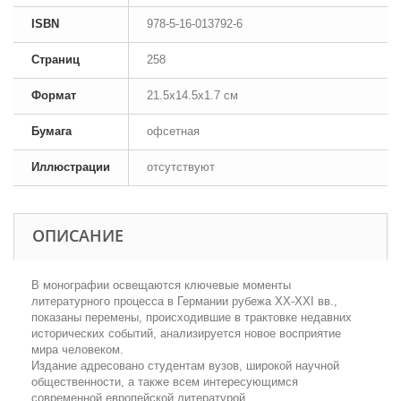
ISBN
978-5-16-013792-6
Страниц
258
Формат
21.5x14.5x1.7 см
Бумага
офсетная
Иллюстрации
отсутствуют
ОПИСАНИЕ
В монографии освещаются ключевые моменты
литературного процесса в Германии рубежа XX-XXI вв.,
показаны перемены, происходившие в трактовке недавних
исторических событий, анализируется новое восприятие
мира человеком.
Издание адресовано студентам вузов, широкой научной
общественности, а также всем интересующимся
современной европейской литературой.