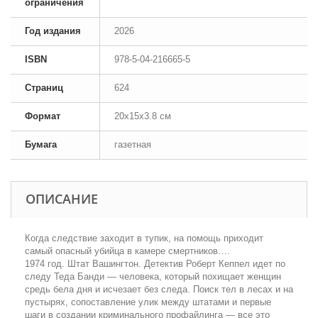
ограничения
Год издания
2026
ISBN
978-5-04-216665-5
Страниц
624
Формат
20x15x3.8 см
Бумага
газетная
ОПИСАНИЕ
Когда следствие заходит в тупик, на помощь приходит
самый опасный убийца в камере смертников….
1974 год. Штат Вашингтон. Детектив Роберт Кеппел идет по
следу Теда Банди — человека, который похищает женщин
средь бела дня и исчезает без следа. Поиск тел в лесах и на
пустырях, сопоставление улик между штатами и первые
шаги в создании криминального профайлинга — все это