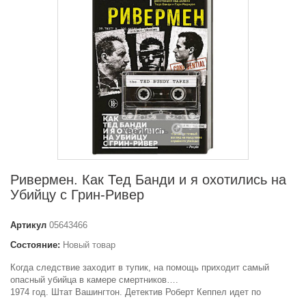
Увеличить
Ривермен. Как Тед Банди и я охотились на
Убийцу с Грин-Ривер
Артикул
05643466
Состояние:
Новый товар
Когда следствие заходит в тупик, на помощь приходит самый
опасный убийца в камере смертников….
1974 год. Штат Вашингтон. Детектив Роберт Кеппел идет по