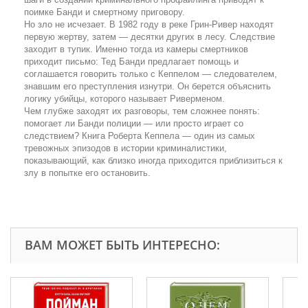
поимке Банди и смертному приговору.
Но зло не исчезает. В 1982 году в реке Грин-Ривер находят
первую жертву, затем — десятки других в лесу. Следствие
заходит в тупик. Именно тогда из камеры смертников
приходит письмо: Тед Банди предлагает помощь и
соглашается говорить только с Кеппелом — следователем,
знавшим его преступления изнутри. Он берется объяснить
логику убийцы, которого называет Риверменом.
Чем глубже заходят их разговоры, тем сложнее понять:
помогает ли Банди полиции — или просто играет со
следствием? Книга Роберта Кеппела — один из самых
тревожных эпизодов в истории криминалистики,
показывающий, как близко иногда приходится приблизиться к
злу в попытке его остановить.
ВАМ МОЖЕТ БЫТЬ ИНТЕРЕСНО: