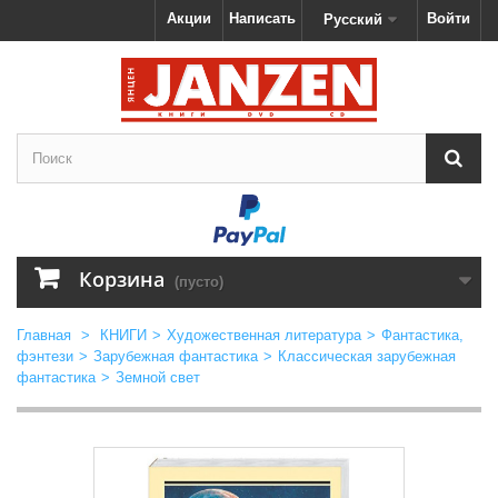
Акции
Написать
Войти
Русский
Корзина
(пусто)
Главная
>
КНИГИ
>
Художественная литература
>
Фантастика,
фэнтези
>
Зарубежная фантастика
>
Классическая зарубежная
фантастика
>
Земной свет