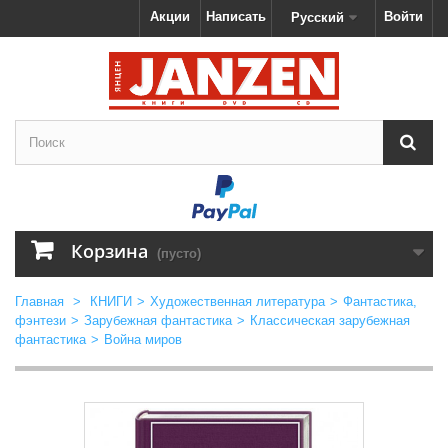
Акции
Написать
Войти
Русский
Корзина
(пусто)
Главная
>
КНИГИ
>
Художественная литература
>
Фантастика,
фэнтези
>
Зарубежная фантастика
>
Классическая зарубежная
фантастика
>
Война миров