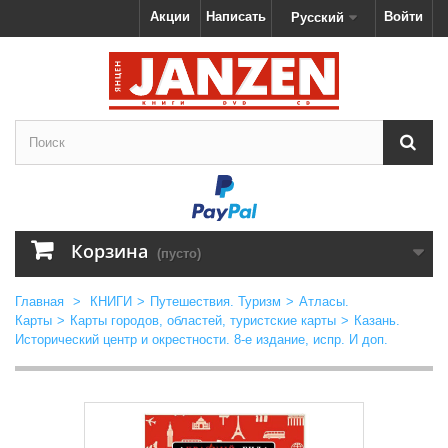
Акции
Написать
Войти
Русский
Корзина
(пусто)
Главная
>
КНИГИ
>
Путешествия. Туризм
>
Атласы.
Карты
>
Карты городов, областей, туристские карты
>
Казань.
Исторический центр и окрестности. 8-е издание, испр. И доп.