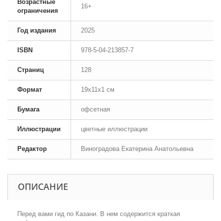
Возрастные
16+
ограничения
Год издания
2025
ISBN
978-5-04-213857-7
Страниц
128
Формат
19x11x1 см
Бумага
офсетная
Иллюстрации
цветные иллюстрации
Редактор
Виноградова Екатерина Анатольевна
ОПИСАНИЕ
Перед вами гид по Казани. В нем содержится краткая