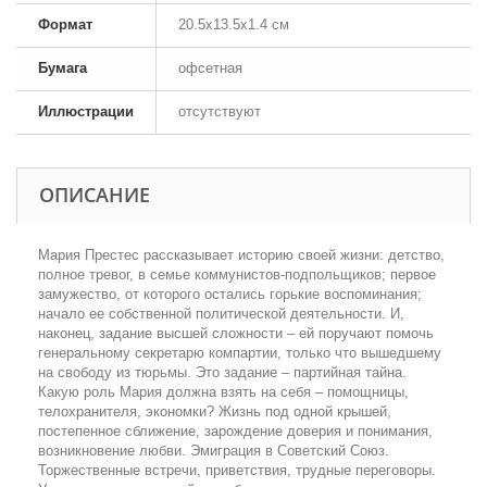
Формат
20.5x13.5x1.4 см
Бумага
офсетная
Иллюстрации
отсутствуют
ОПИСАНИЕ
Мария Престес рассказывает историю своей жизни: детство,
полное тревог, в семье коммунистов-подпольщиков; первое
замужество, от которого остались горькие воспоминания;
начало ее собственной политической деятельности. И,
наконец, задание высшей сложности – ей поручают помочь
генеральному секретарю компартии, только что вышедшему
на свободу из тюрьмы. Это задание – партийная тайна.
Какую роль Мария должна взять на себя – помощницы,
телохранителя, экономки? Жизнь под одной крышей,
постепенное сближение, зарождение доверия и понимания,
возникновение любви. Эмиграция в Советский Союз.
Торжественные встречи, приветствия, трудные переговоры.