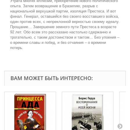
Утрата многих иллюзий, приобретение нового политического
опыта. Затем возвращение в Бразилию, разрыв с
национальной верхушкой партии, изоляция Престеса. И вот
финал. Генерал, оставшийся без своего восставшего войска,
один против всех, с непреклонной верностью своему идеалу.
Прощание… Завершение земного пути Престеса в возрасте
92 лет. Обо всем это рассказано настолько сдержанно и
трогательно, с таким достоинством и тактом… Без упоения –
о времени славы и побед, и без отчаяния – о времени
потерь.
ВАМ МОЖЕТ БЫТЬ ИНТЕРЕСНО: