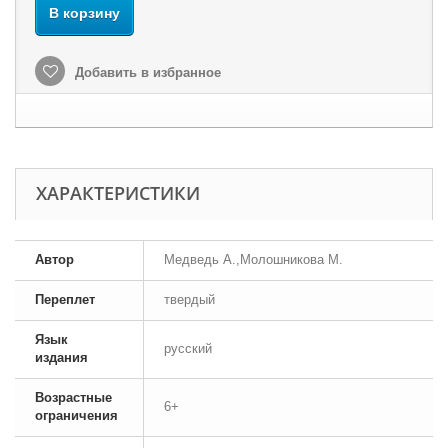
В корзину
Добавить в избранное
ХАРАКТЕРИСТИКИ
Автор
Медведь А.,Молошникова М.
Переплет
твердый
Язык
русский
издания
Возрастные
6+
ограничения