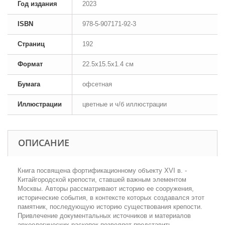
Год издания
2023
ISBN
978-5-907171-92-3
Страниц
192
Формат
22.5x15.5x1.4 см
Бумага
офсетная
Иллюстрации
цветные и ч/б иллюстрации
ОПИСАНИЕ
Книга посвящена фортификационному объекту XVI в. -
Китайгородской крепости, ставшей важным элементом
Москвы. Авторы рассматривают историю ее сооружения,
исторические события, в контексте которых создавался этот
памятник, последующую историю существования крепости.
Привлечение документальных источников и материалов
археологических раскопок позволяет представить