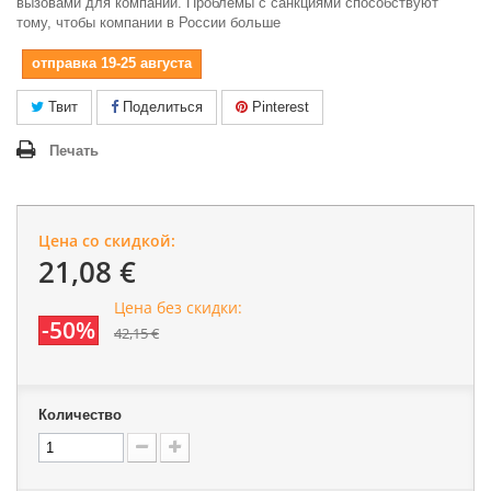
вызовами для компаний. Проблемы с санкциями способствуют
тому, чтобы компании в России больше
отправка 19-25 августа
Твит
Поделиться
Pinterest
Печать
Цена со скидкой:
21,08 €
Цена без скидки:
-50%
42,15 €
Количество