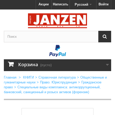
Акции
Написать
Войти
Русский
Корзина
(пусто)
Главная
>
КНИГИ
>
Справочная литература
>
Общественные и
гуманитарные науки
>
Право. Юриспруденция
>
Гражданское
право
>
Специальные виды комплаенса: антикоррупционный,
банковский, санкционный и розыск активов (форензик)