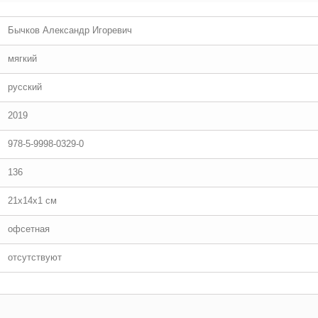
Бычков Александр Игоревич
мягкий
русский
2019
978-5-9998-0329-0
136
21x14x1 см
офсетная
отсутствуют