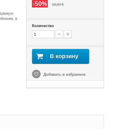
-50%
26,80 €
идаемую
бления, в
Количество
В корзину
Добавить в избранное