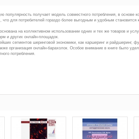
ю популярность получает модель совместного потребления, в основе ко
, что для потребителей гораздо более выгодным и удобным становится 
 основана на коллективном использовании одних и тех же товаров и ус
рм и других онлайн-площадок.
йших сегментов шеринговой экономики, как каршеринг и райдшеринг, ф
акже организация онлайн-барахолок. Особое внимание в книге было уде
тного потребления.