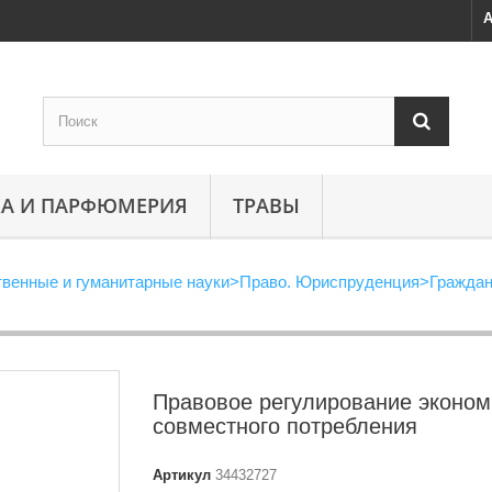
А
А И ПАРФЮМЕРИЯ
ТРАВЫ
венные и гуманитарные науки
>
Право. Юриспруденция
>
Граждан
Правовое регулирование эконом
совместного потребления
Артикул
34432727