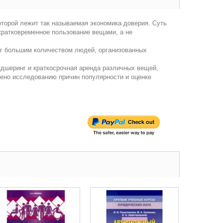
торой лежит так называемая экономика доверия. Суть
кратковременное пользование вещами, а не
луг большим количеством людей, организованных
удшеринг и краткосрочная аренда различных вещей,
лено исследованию причин популярности и оценке