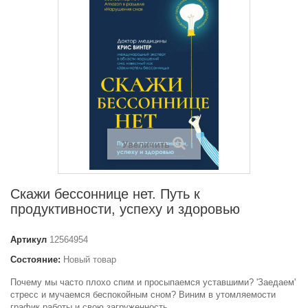
Увеличить
Скажи бессоннице нет. Путь к
продуктивности, успеху и здоровью
Артикул
12564954
Состояние:
Новый товар
Почему мы часто плохо спим и просыпаемся уставшими? 'Заедаем'
стресс и мучаемся беспокойным сном? Виним в утомляемости
график работы и свою загруженность