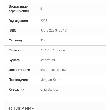
Возрастные
6+
ограничения
Год издания
2023
ISBN
978-5-222-34557-3
Страниц
312
Формат
24.4x17.4x1.9 см
Бумага
офсетная
Иллюстрации
ч/б иллюстрации
Переводчик
Медная Юлия
Художник
Chiu Sandra
ОПИСАНИЕ