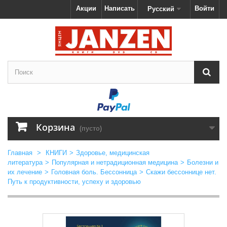
Акции
Написать
Войти
Русский
Корзина
(пусто)
Главная
>
КНИГИ
>
Здоровье, медицинская
литература
>
Популярная и нетрадиционная медицина
>
Болезни и
их лечение
>
Головная боль. Бессонница
>
Скажи бессоннице нет.
Путь к продуктивности, успеху и здоровью