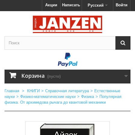
Акции
Написать
Войти
Русский
Корзина
(пусто)
Главная
>
КНИГИ
>
Справочная литература
>
Естественные
науки
>
Физико-математические науки
>
Физика
>
Популярная
физика. От архимедова рычага до квантовой механики