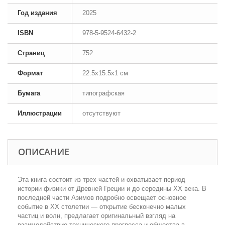
Год издания
2025
ISBN
978-5-9524-6432-2
Страниц
752
Формат
22.5x15.5x1 см
Бумага
типографская
Иллюстрации
отсутствуют
ОПИСАНИЕ
Эта книга состоит из трех частей и охватывает период
истории физики от Древней Греции и до середины XX века. В
последней части Азимов подробно освещает основное
событие в XX столетии — открытие бесконечно малых
частиц и волн, предлагает оригинальный взгляд на
взаимодействие технического прогресса и общества в