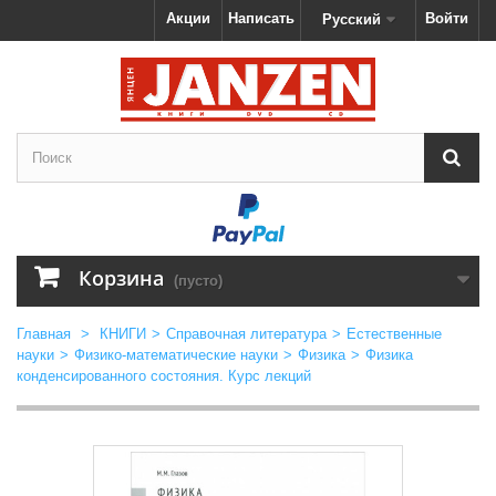
Акции
Написать
Войти
Русский
Корзина
(пусто)
Главная
>
КНИГИ
>
Справочная литература
>
Естественные
науки
>
Физико-математические науки
>
Физика
>
Физика
конденсированного состояния. Курс лекций