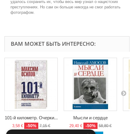
удалось сохранить их, чтобы весь мир узнал о нацистских
преступлениях. Но сам он больше никогда не смог работать
фотографом.
ВАМ МОЖЕТ БЫТЬ ИНТЕРЕСНО:
101-й километр. Очерки...
Мысли и сердце
-50%
-50%
3,58 €
7,15 €
29,40 €
58,80 €
7,