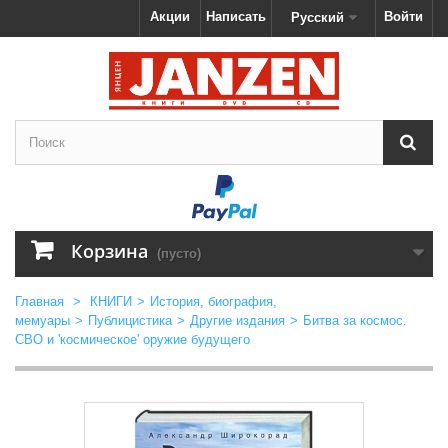
Акции
Написать
Войти
Русский
Корзина
(пусто)
Главная
>
КНИГИ
>
История, биография,
мемуары
>
Публицистика
>
Другие издания
>
Битва за космос.
СВО и 'космическое' оружие будущего