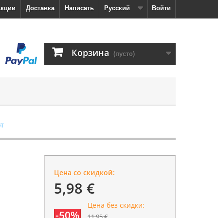
кции
Доставка
Написать
Русский
Войти
Корзина
(пусто)
ют
Цена со скидкой:
5,98 €
Цена без скидки:
-50%
11,95 €