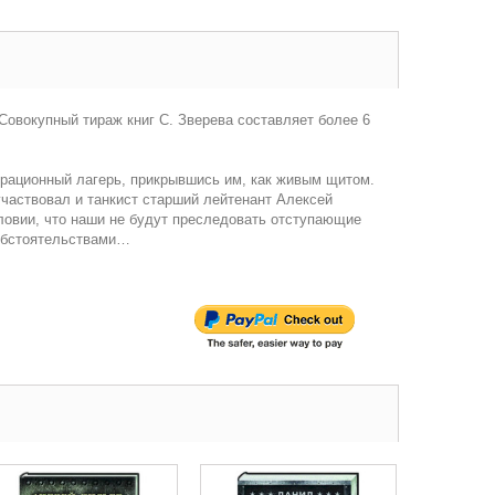
Совокупный тираж книг С. Зверева составляет более 6
рационный лагерь, прикрывшись им, как живым щитом.
участвовал и танкист старший лейтенант Алексей
ловии, что наши не будут преследовать отступающие
 обстоятельствами…