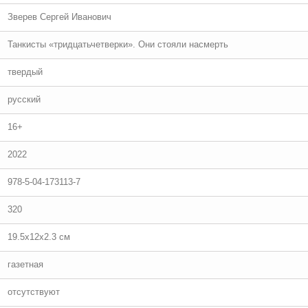
Зверев Сергей Иванович
Танкисты «тридцатьчетверки». Они стояли насмерть
твердый
русский
16+
2022
978-5-04-173113-7
320
19.5x12x2.3 см
газетная
отсутствуют