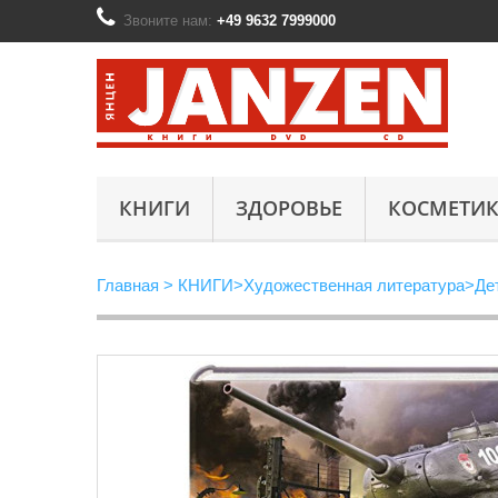
Звоните нам:
+49 9632 7999000
КНИГИ
ЗДОРОВЬЕ
КОСМЕТИК
Главная
>
КНИГИ
>
Художественная литература
>
Де