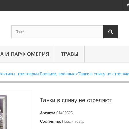
А
А И ПАРФЮМЕРИЯ
ТРАВЫ
тективы, триллеры
>
Боевики, военные
>
Танки в спину не стреля
Танки в спину не стреляют
Артикул
01432525
Состояние:
Новый товар