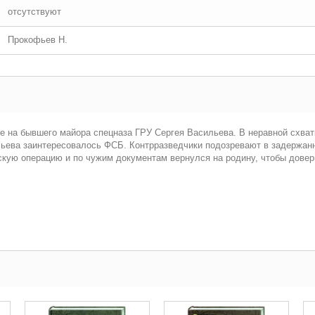
отсутствуют
Прокофьев Н.
е на бывшего майора спецназа ГРУ Сергея Васильева. В неравной схват
льева заинтересовалось ФСБ. Контрразведчики подозревают в задержанн
кую операцию и по чужим документам вернулся на родину, чтобы довер