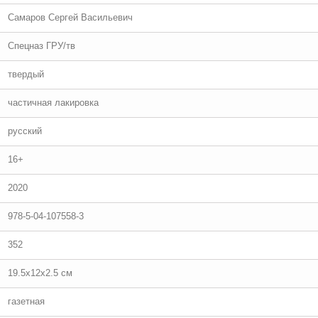
Самаров Сергей Васильевич
Спецназ ГРУ/тв
твердый
частичная лакировка
русский
16+
2020
978-5-04-107558-3
352
19.5x12x2.5 см
газетная