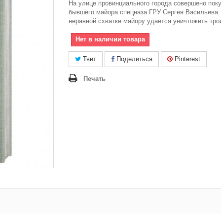
На улице провинциального города совершено пок
бывшего майора спецназа ГРУ Сергея Васильева.
неравной схватке майору удается уничтожить тро
Нет в наличии товара
Твит
Поделиться
Pinterest
Печать