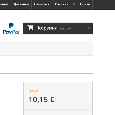
кции
Доставка
Написать
Русский
Войти
Корзина
(пусто)
Цена:
10,15 €