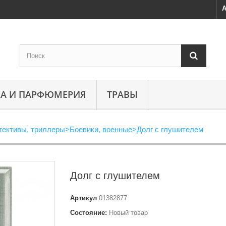
А
А И ПАРФЮМЕРИЯ
ТРАВЫ
тективы, триллеры
>
Боевики, военные
>
Долг с глушителем
Долг с глушителем
Артикул
01382877
Состояние:
Новый товар