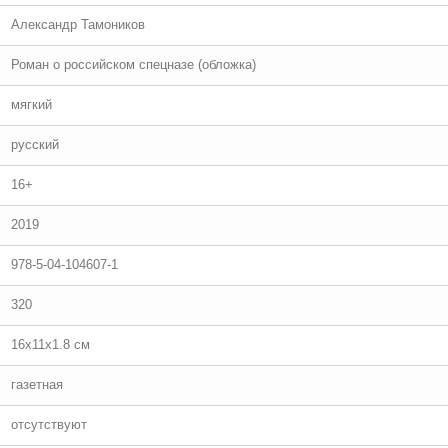
Александр Тамоников
Роман о российском спецназе (обложка)
мягкий
русский
16+
2019
978-5-04-104607-1
320
16x11x1.8 см
газетная
отсутствуют