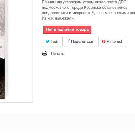
Ранним августовским утром около поста ДПС
подмосковного города Косинска остановились
внедорожники и микроавтобусы с московскими но
Из них выбежали
Нет в наличии товара
Твит
Поделиться
Pinterest
Печать