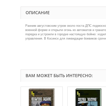
ОПИСАНИЕ
Ранним августовским утром около поста ДПС подмоско
военной форме и открыли огонь из автоматов и гранат
порядка и устроили в городке настоящую бойню: ходил
управления. В Косинск для ликвидации боевиков сро
ВАМ МОЖЕТ БЫТЬ ИНТЕРЕСНО: