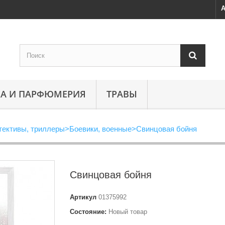
А
А И ПАРФЮМЕРИЯ
ТРАВЫ
тективы, триллеры
>
Боевики, военные
>
Свинцовая бойня
Свинцовая бойня
Артикул
01375992
Состояние:
Новый товар