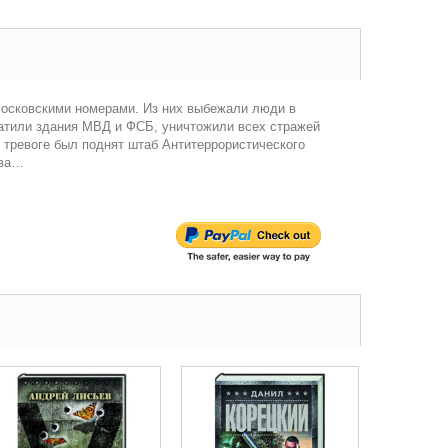
московскими номерами. Из них выбежали люди в
ватили здания МВД и ФСБ, уничтожили всех стражей
о тревоге был поднят штаб Антитеррористического
ова…