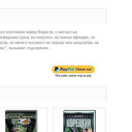
ого ополчения майор Борисов, к несчастью
азведчики сразу же кинулись на поиски офицера, но
сов, но ничего похожего на тюрьму или концлагерь не
пис", вызывает подозрение…