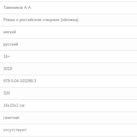
Тамоников А.А.
Роман о российском спецназе (обложка)
мягкий
русский
16+
2019
978-5-04-103288-3
320
16x10x2 см
газетная
отсутствуют