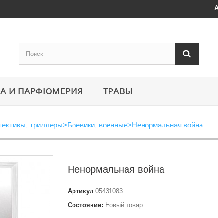
А
А И ПАРФЮМЕРИЯ
ТРАВЫ
тективы, триллеры
>
Боевики, военные
>
Ненормальная война
Ненормальная война
Артикул
05431083
Состояние:
Новый товар