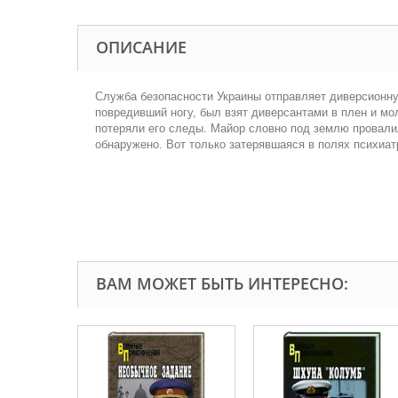
ОПИСАНИЕ
Служба безопасности Украины отправляет диверсионную
повредивший ногу, был взят диверсантами в плен и мо
потеряли его следы. Майор словно под землю провалил
обнаружено. Вот только затерявшаяся в полях психиа
ВАМ МОЖЕТ БЫТЬ ИНТЕРЕСНО: