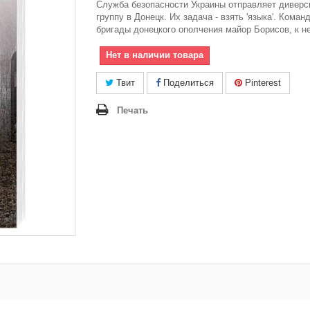
Служба безопасности Украины отправляет дивер
группу в Донецк. Их задача - взять 'языка'. Коман
бригады донецкого ополчения майор Борисов, к н
Нет в наличии товара
Твит
Поделиться
Pinterest
Печать