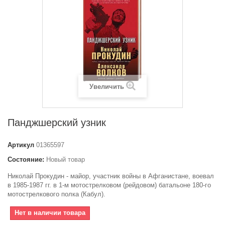
Увеличить
Панджшерский узник
Артикул
01365597
Состояние:
Новый товар
Николай Прокудин - майор, участник войны в Афганистане, воевал
в 1985-1987 гг. в 1-м мотострелковом (рейдовом) батальоне 180-го
мотострелкового полка (Кабул).
Нет в наличии товара