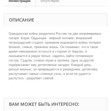
Иллюстрации
отсутствуют
ОПИСАНИЕ
Гражданская война разделила Россию на два непримиримых
лагеря. Борис Ордынцев - мирный человек, вчерашний
петроградский студент, кровавом водовороте войны потерял
близких, семью, прежнюю жизнь. Он понимает, что в такое
время невозможно остаться в стороне от борьбы, и
оказывается в рядах белых, надеясь найти потерянную
сестру. Судьба, словно играя в орлянку, одну за другой
подбрасывает ему детективные загадки. Каждый день,
рискуя жизнью, он превращается в разведчика, детектива,
распутывает самые сложные узлы, а если не удается
распутать - разрубает саблей…
ВАМ МОЖЕТ БЫТЬ ИНТЕРЕСНО: