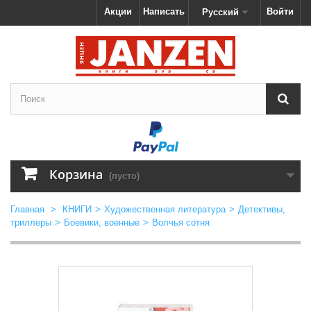
Акции
Написать
Войти
Русский
Корзина
(пусто)
Главная
>
КНИГИ
>
Художественная литература
>
Детективы,
триллеры
>
Боевики, военные
>
Волчья сотня