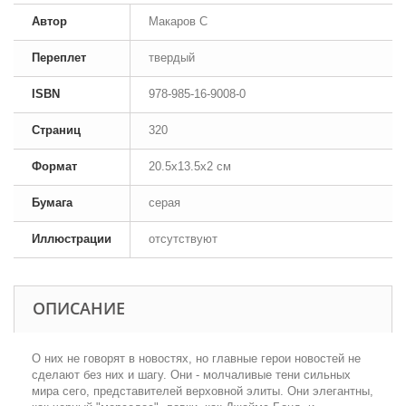
Автор
Макаров С
Переплет
твердый
ISBN
978-985-16-9008-0
Страниц
320
Формат
20.5x13.5x2 см
Бумага
серая
Иллюстрации
отсутствуют
ОПИСАНИЕ
О них не говорят в новостях, но главные герои новостей не
сделают без них и шагу. Они - молчаливые тени сильных
мира сего, представителей верховной элиты. Они элегантны,