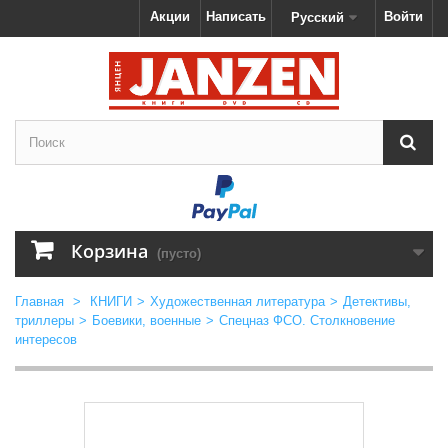
Акции
Написать
Войти
Русский
Корзина
(пусто)
Главная
>
КНИГИ
>
Художественная литература
>
Детективы,
триллеры
>
Боевики, военные
>
Спецназ ФСО. Столкновение
интересов