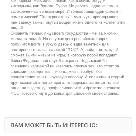
как черный "мерседес", ловки, как Джеймс Бонд, и
хитроумны, как Эркюль Пуаро. Их работа - одна из самых
засекреченных во всем мире. И только лишь один фильм -
романтический "Телохранитель" - чуть-чуть приоткрывает
нам завесу тайны, окутывающей жизнь одного из коллег этих
людей...
Охранять первых лиц своего государства - мечта многих
молодых людей. Но не у каждого российского парня
получится войти в узкую дверь с едва заметной для
постороннего глаза вывеской "ФСО". А, войдя, не каждый
сможет выйти живым из игры, в которую порой попадают
бойцы Федеральной службы охраны. Ведь какой бы
глянцевой картинкой ни казалась служба тех, кто стоит за
спинами президентов, - иногда жизнь требует без
промедления занять круговую оборону. А если еще и старый
друг окажется в лапах врага, то надежда остается только
одна: на выдержку, профессионализм и братство спецназа
ФСО, готового идти до конца для спасения своей страны...
ВАМ МОЖЕТ БЫТЬ ИНТЕРЕСНО: