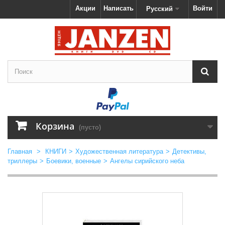
Акции
Написать
Войти
Русский
Корзина
(пусто)
Главная
>
КНИГИ
>
Художественная литература
>
Детективы,
триллеры
>
Боевики, военные
>
Ангелы сирийского неба