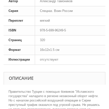
Автор
Александр Тамоников
Серия
Спецназ. Воин России
Переплет
мягкий
ISBN
978-5-699-96249-5
Страниц
320
Формат
16x12x1.5 см
Иллюстрации
отсутствуют
ОПИСАНИЕ
Правительство Турции с помощью боевиков "Исламского
государства" наладило в регионе незаконный оборот нефти.
Но с началом российской воздушной операции в Сирии
преступный трафик оказался под угрозой срыва. Не решаясь