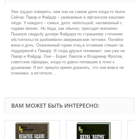
Уже трудно поверить, кем они на самом деле когда-то были.
Сейчас Павар и Файдар – уважаемые в афганском кишлаке
люди. У каждого – семья, дети, небольшой, налаженный с
годами бизнес. Но беда, как обычно, приходит внезапно.
Пышную свадьбу дочери Файдара по страшному стечению
обстоятельств разбомбили американские летчики. Погибли
жена и дочь. Охваченный горем отец в отчаянии спешит за
поддержкой к Павару. И тогда друзья понимают: они уже не
Павар и Файдар. Они – Борис Павлов и Владимир Фролов,
советские офицеры, когда-то давно попавшие в плен к
душманам. И вот пришло время доказать, что они вовсе не
пленники, а мстители…
ВАМ МОЖЕТ БЫТЬ ИНТЕРЕСНО: