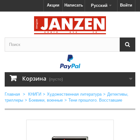
Акции
Написать
Войти
Русский
Корзина
(пусто)
Главная
>
КНИГИ
>
Художественная литература
>
Детективы,
триллеры
>
Боевики, военные
>
Тени прошлого. Восставшие