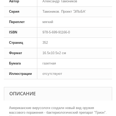
Автор
Александр Тамоников
Серия
Тамоников. Проект 'ЭЛЬБА'
Переплет
мягкий
ISBN
978-5-699-91166-0
Страниц
352
Формат
16.5x10.5x2 см
Бумага
газетная
Иллюстрации
отсутствуют
ОПИСАНИЕ
Американские вирусологи создали новый вид оружия
массового поражения - бактериологический препарат "Грион".