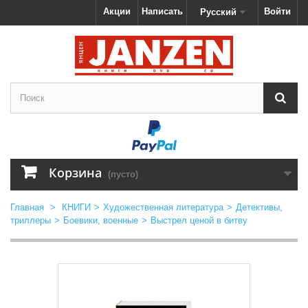
Акции
Написать
Войти
Русский
Корзина
(пусто)
Главная
>
КНИГИ
>
Художественная литература
>
Детективы,
триллеры
>
Боевики, военные
>
Выстрел ценой в битву