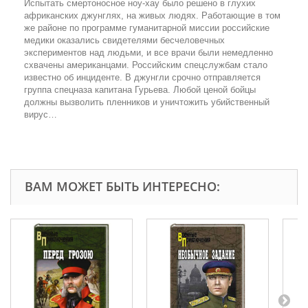
Испытать смертоносное ноу-хау было решено в глухих
африканских джунглях, на живых людях. Работающие в том
же районе по программе гуманитарной миссии российские
медики оказались свидетелями бесчеловечных
экспериментов над людьми, и все врачи были немедленно
схвачены американцами. Российским спецслужбам стало
известно об инциденте. В джунгли срочно отправляется
группа спецназа капитана Гурьева. Любой ценой бойцы
должны вызволить пленников и уничтожить убийственный
вирус…
ВАМ МОЖЕТ БЫТЬ ИНТЕРЕСНО: