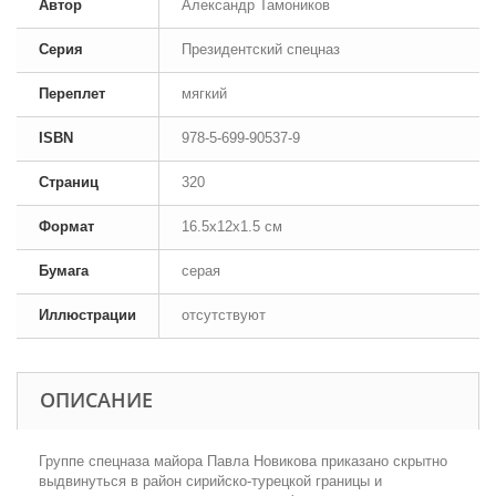
Автор
Александр Тамоников
Серия
Президентский спецназ
Переплет
мягкий
ISBN
978-5-699-90537-9
Страниц
320
Формат
16.5x12x1.5 см
Бумага
серая
Иллюстрации
отсутствуют
ОПИСАНИЕ
Группе спецназа майора Павла Новикова приказано скрытно
выдвинуться в район сирийско-турецкой границы и