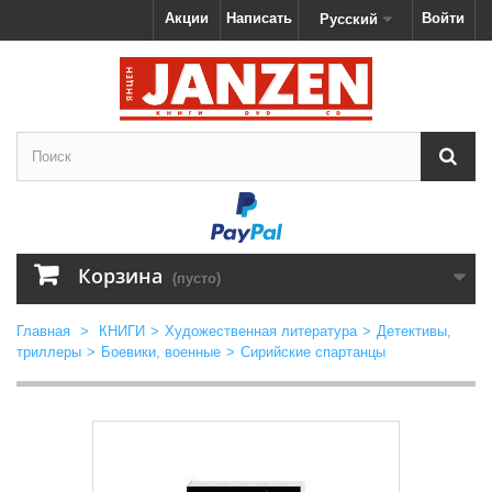
Акции
Написать
Войти
Русский
Корзина
(пусто)
Главная
>
КНИГИ
>
Художественная литература
>
Детективы,
триллеры
>
Боевики, военные
>
Сирийские спартанцы