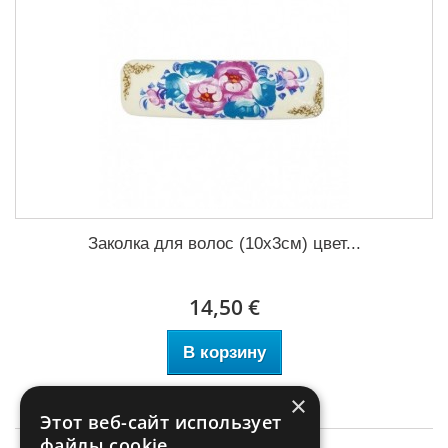
Заколка для волос (10х3см) цвет...
14,50 €
В корзину
×
Этот веб-сайт использует
файлы cookie