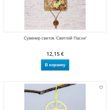
Сувенир свиток 'Светлой Пасхи'
12,15 €
В корзину