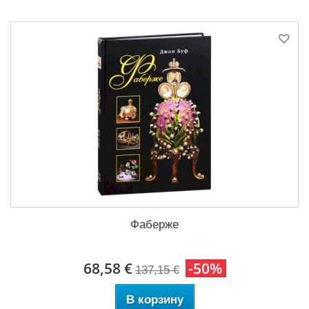
Фаберже
68,58 €
-50%
137,15 €
В корзину