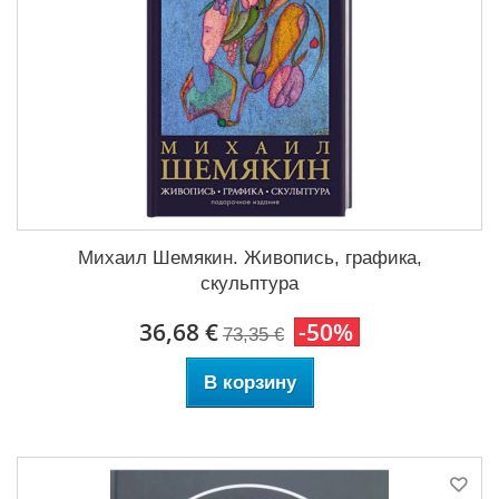
Михаил Шемякин. Живопись, графика,
скульптура
36,68 €
-50%
73,35 €
В корзину