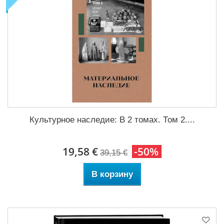
Культурное наследие: В 2 томах. Том 2....
19,58 €
-50%
39,15 €
В корзину