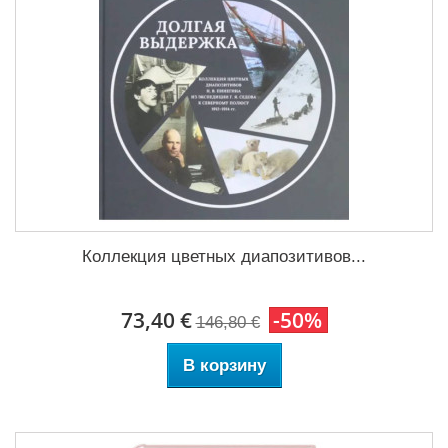
Коллекция цветных диапозитивов...
73,40 €
-50%
146,80 €
В корзину