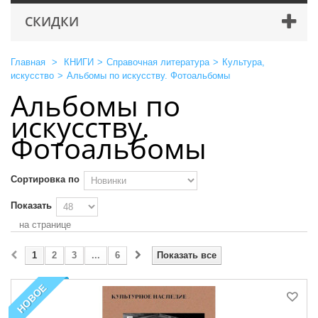
СКИДКИ
Главная
>
КНИГИ
>
Справочная литература
>
Культура,
искусство
>
Альбомы по искусству. Фотоальбомы
Альбомы по
искусству.
Фотоальбомы
Сортировка по
Показать
на странице
1
2
3
...
6
Показать все
НОВОЕ