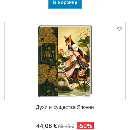
В корзину
Духи и существа Японии
44,08 €
-50%
88,15 €