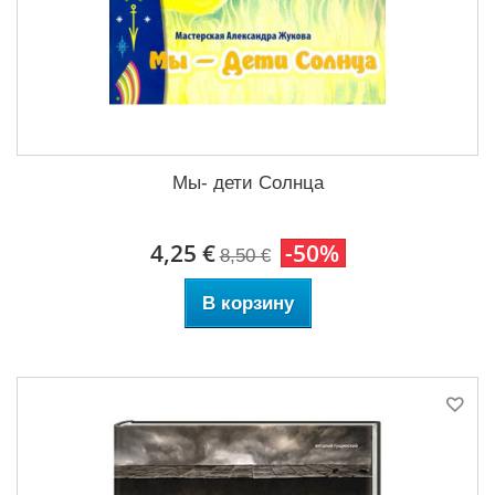
Мы- дети Солнца
4,25 €
-50%
8,50 €
В корзину