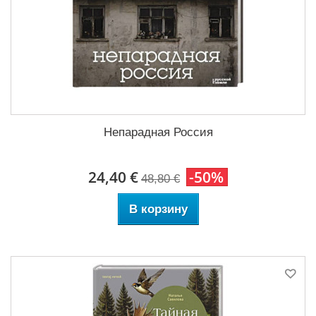
Непарадная Россия
24,40 €
-50%
48,80 €
В корзину