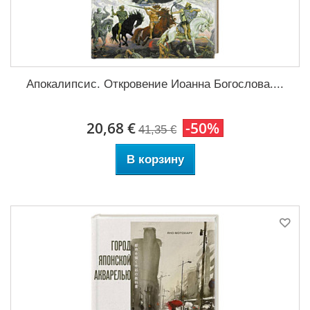
Апокалипсис. Откровение Иоанна Богослова....
20,68 €
-50%
41,35 €
В корзину