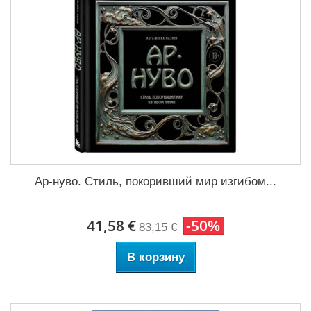
Ар-нуво. Стиль, покоривший мир изгибом...
41,58 €
-50%
83,15 €
В корзину