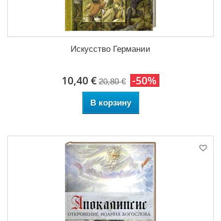
Искусство Германии
10,40 €
-50%
20,80 €
В корзину