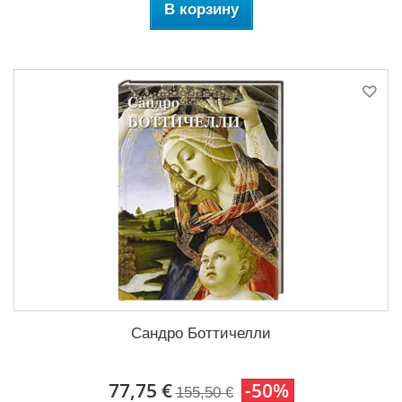
В корзину
Сандро Боттичелли
77,75 €
-50%
155,50 €