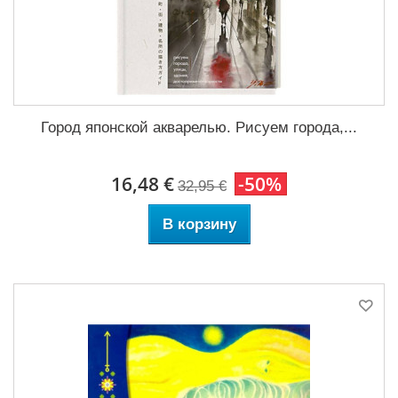
Город японской акварелью. Рисуем города,...
16,48 €
-50%
32,95 €
В корзину