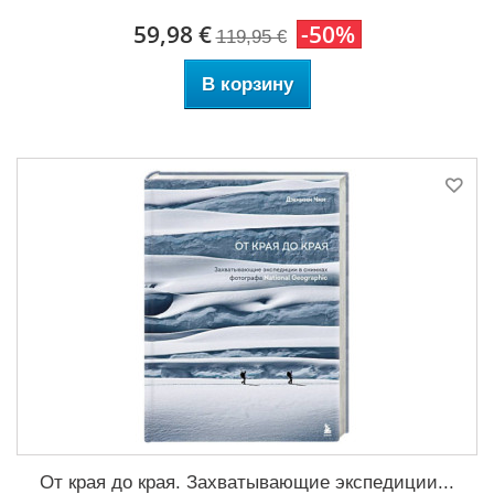
59,98 €
-50%
119,95 €
В корзину
От края до края. Захватывающие экспедиции...