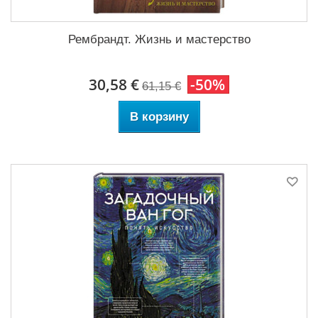
Рембрандт. Жизнь и мастерство
30,58 €
-50%
61,15 €
В корзину