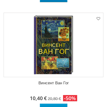
Винсент Ван Гог
10,40 €
-50%
20,80 €