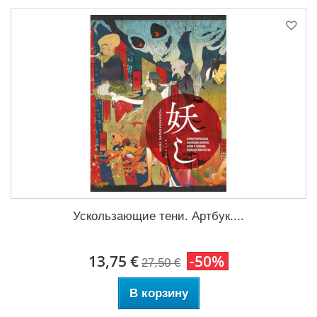
Ускользающие тени. Артбук....
13,75 €
-50%
27,50 €
В корзину