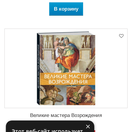
В корзину
Великие мастера Возрождения
×
Этот веб-сайт использует