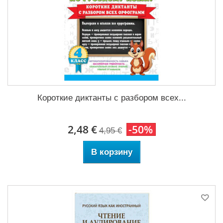
Короткие диктанты с разбором всех...
2,48 €
-50%
4,95 €
В корзину