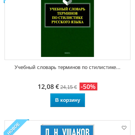
Учебный словарь терминов по стилистике...
12,08 €
-50%
24,15 €
В корзину
НОВОЕ