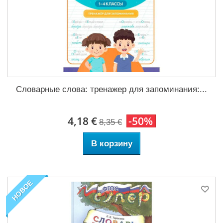
Словарные слова: тренажер для запоминания:...
4,18 €
-50%
8,35 €
В корзину
НОВОЕ