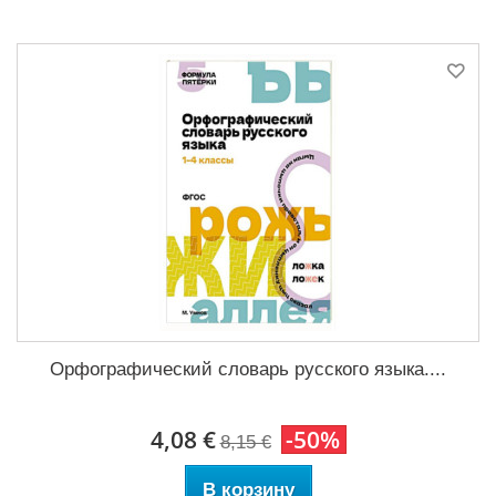
Орфографический словарь русского языка....
4,08 €
-50%
8,15 €
В корзину