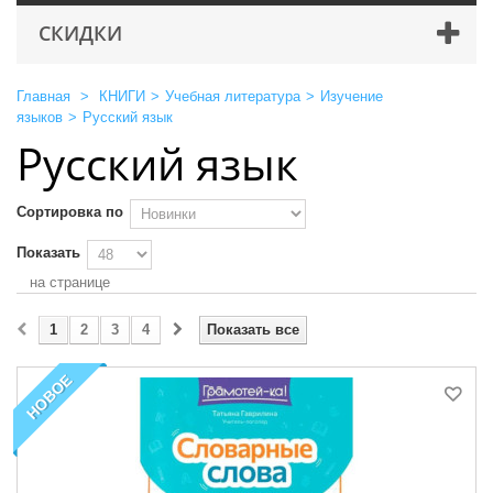
СКИДКИ
Главная
>
КНИГИ
>
Учебная литература
>
Изучение
языков
>
Русский язык
Русский язык
Сортировка по
Показать
на странице
1
2
3
4
Показать все
НОВОЕ