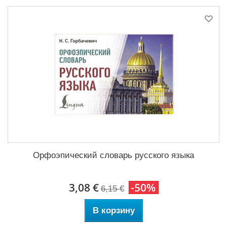
Орфоэпический словарь русского языка
3,08 €
-50%
6,15 €
В корзину