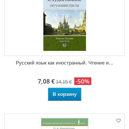
Русский язык как иностранный. Чтение и...
7,08 €
-50%
14,15 €
В корзину