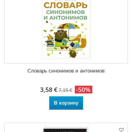
Словарь синонимов и антонимов
3,58 €
-50%
7,15 €
В корзину