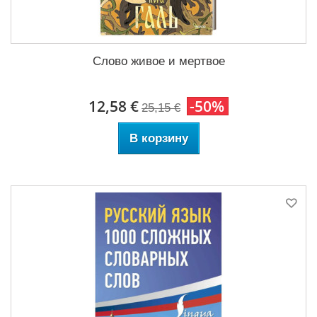
Слово живое и мертвое
12,58 €
-50%
25,15 €
В корзину