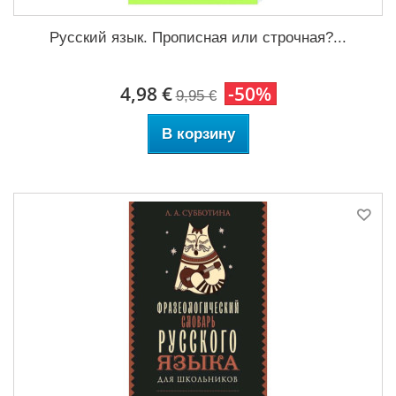
Русский язык. Прописная или строчная?...
4,98 €
-50%
9,95 €
В корзину