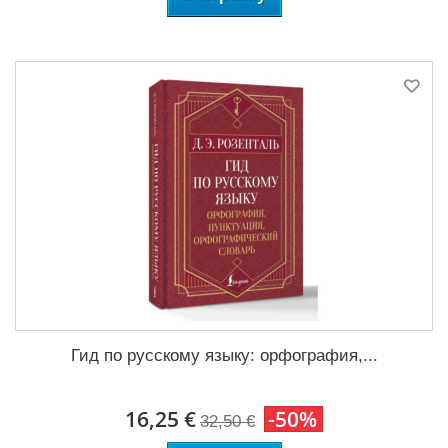
Гид по русскому языку: орфография,...
16,25 €
-50%
32,50 €