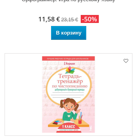
11,58 €
-50%
23,15 €
В корзину