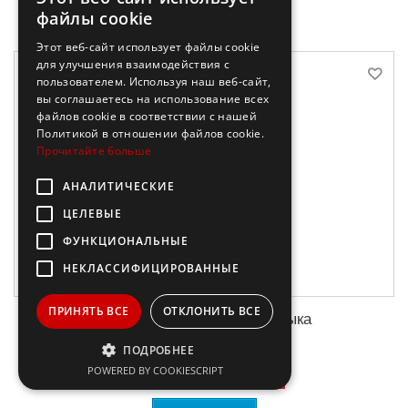
файлы cookie
Этот веб-сайт использует файлы cookie
для улучшения взаимодействия с
пользователем. Используя наш веб-сайт,
вы соглашаетесь на использование всех
файлов cookie в соответствии с нашей
Политикой в ​​отношении файлов cookie.
Прочитайте больше
АНАЛИТИЧЕСКИЕ
ЦЕЛЕВЫЕ
ФУНКЦИОНАЛЬНЫЕ
НЕКЛАССИФИЦИРОВАННЫЕ
ПРИНЯТЬ ВСЕ
ОТКЛОНИТЬ ВСЕ
Все трудности русского языка
ПОДРОБНЕЕ
POWERED BY COOKIESCRIPT
3,98 €
-50%
7,95 €