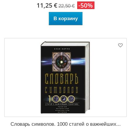
11,25 €
-50%
22,50 €
В корзину
Словарь символов. 1000 статей о важнейших...