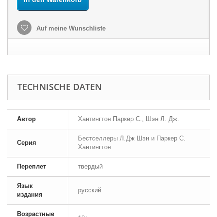
Auf meine Wunschliste
TECHNISCHE DATEN
Автор
Хантингтон Паркер С., Шэн Л. Дж.
Бестселлеры Л.Дж Шэн и Паркер С.
Серия
Хантингтон
Переплет
твердый
Язык
русский
издания
Возрастные