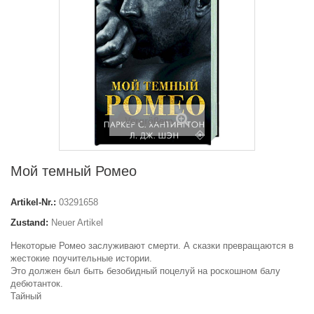
Vergrößern
Мой темный Ромео
Artikel-Nr.:
03291658
Zustand:
Neuer Artikel
Некоторые Ромео заслуживают смерти. А сказки превращаются в
жестокие поучительные истории.
Это должен был быть безобидный поцелуй на роскошном балу
дебютанток.
Тайный