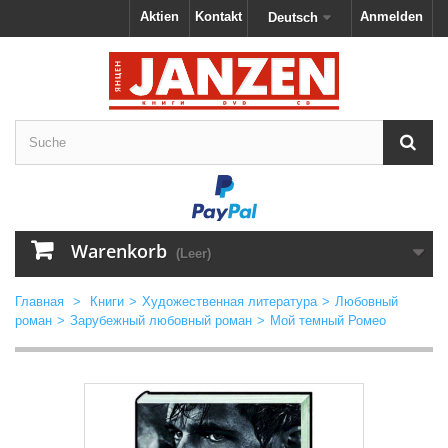
Aktien
Kontakt
Anmelden
Deutsch
Warenkorb
(Leer)
Главная
>
Книги
>
Художественная литература
>
Любовный
роман
>
Зарубежный любовный роман
>
Мой темный Ромео