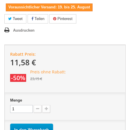
Voraussichtlicher Versand: 19. bis 25. August
Tweet
Teilen
Pinterest
Ausdrucken
Rabatt Preis:
11,58 €
Preis ohne Rabatt:
-50%
23,15 €
Menge
In den Warenkorb