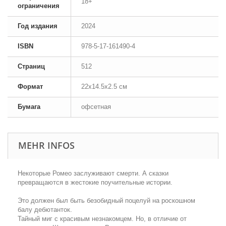
18+
ограничения
Год издания
2024
ISBN
978-5-17-161490-4
Страниц
512
Формат
22x14.5x2.5 см
Бумага
офсетная
MEHR INFOS
Некоторые Ромео заслуживают смерти. А сказки
превращаются в жестокие поучительные истории.
Это должен был быть безобидный поцелуй на роскошном
балу дебютанток.
Тайный миг с красивым незнакомцем. Но, в отличие от