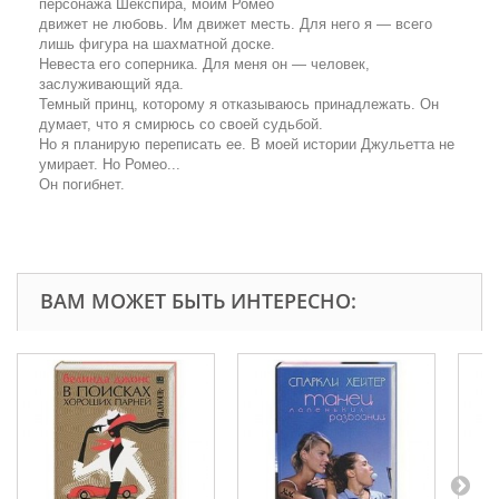
персонажа Шекспира, моим Ромео
движет не любовь. Им движет месть. Для него я — всего
лишь фигура на шахматной доске.
Невеста его соперника. Для меня он — человек,
заслуживающий яда.
Темный принц, которому я отказываюсь принадлежать. Он
думает, что я смирюсь со своей судьбой.
Но я планирую переписать ее. В моей истории Джульетта не
умирает. Но Ромео...
Он погибнет.
ВАМ МОЖЕТ БЫТЬ ИНТЕРЕСНО: