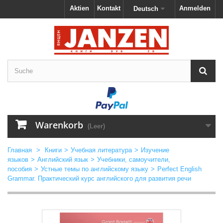
Aktien
Kontakt
Anmelden
Deutsch
Warenkorb
(Leer)
Главная
>
Книги
>
Учебная литература
>
Изучение
языков
>
Английский язык
>
Учебники, самоучители,
пособия
>
Устные темы по английскому языку
>
Perfect English
Grammar. Практический курс английского для развития речи