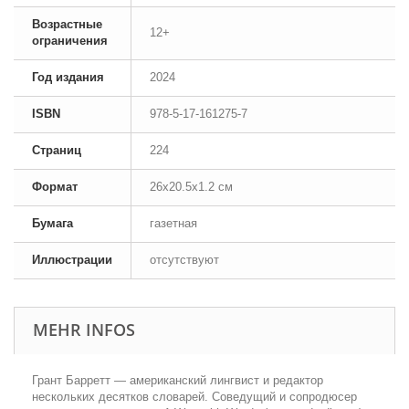
Возрастные
12+
ограничения
Год издания
2024
ISBN
978-5-17-161275-7
Страниц
224
Формат
26x20.5x1.2 см
Бумага
газетная
Иллюстрации
отсутствуют
MEHR INFOS
Грант Барретт — американский лингвист и редактор
нескольких десятков словарей. Соведущий и сопродюсер