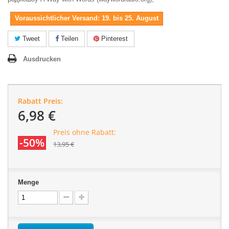
Voraussichtlicher Versand: 19. bis 25. August
Tweet
Teilen
Pinterest
Ausdrucken
Rabatt Preis:
6,98 €
Preis ohne Rabatt:
-50%
13,95 €
Menge