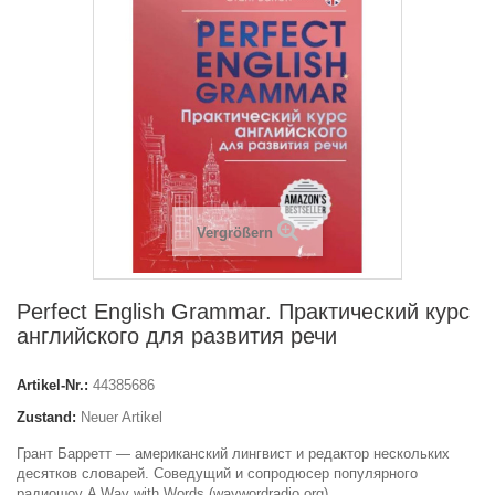
Vergrößern
Perfect English Grammar. Практический курс
английского для развития речи
Artikel-Nr.:
44385686
Zustand:
Neuer Artikel
Грант Барретт — американский лингвист и редактор нескольких
десятков словарей. Соведущий и сопродюсер популярного
радиошоу A Way with Words (waywordradio.org),