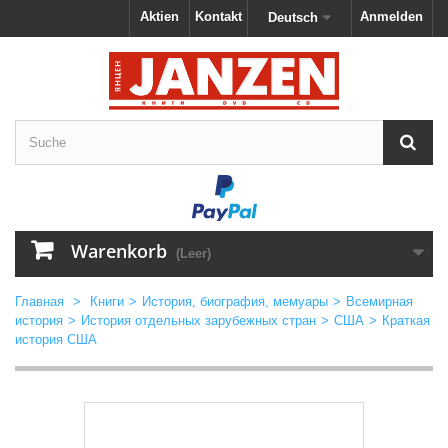
Aktien
Kontakt
Anmelden
Deutsch
Warenkorb
(Leer)
Главная
>
Книги
>
История, биография, мемуары
>
Всемирная
история
>
История отдельных зарубежных стран
>
США
>
Краткая
история США