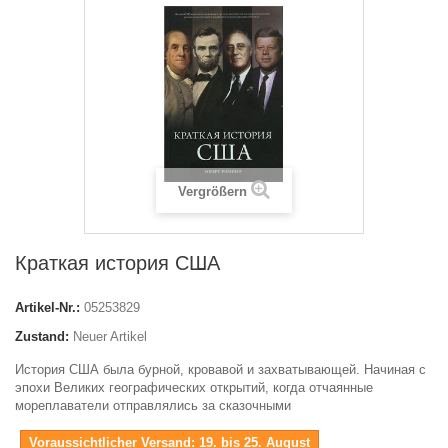
Vergrößern
Краткая история США
Artikel-Nr.:
05253829
Zustand:
Neuer Artikel
История США была бурной, кровавой и захватывающей. Начиная с
эпохи Великих географических открытий, когда отчаянные
мореплаватели отправлялись за сказочными
Voraussichtlicher Versand: 19. bis 25. August