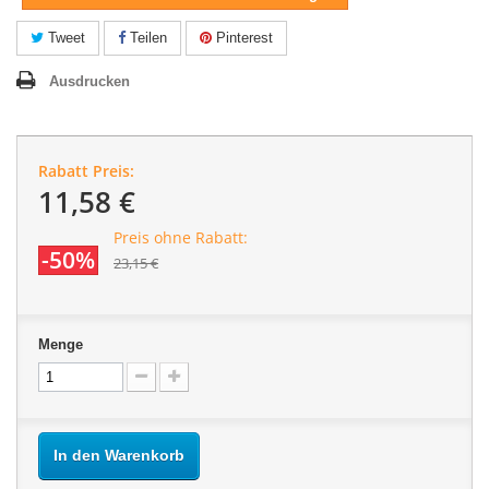
Tweet
Teilen
Pinterest
Ausdrucken
Rabatt Preis:
11,58 €
Preis ohne Rabatt:
-50%
23,15 €
Menge
In den Warenkorb