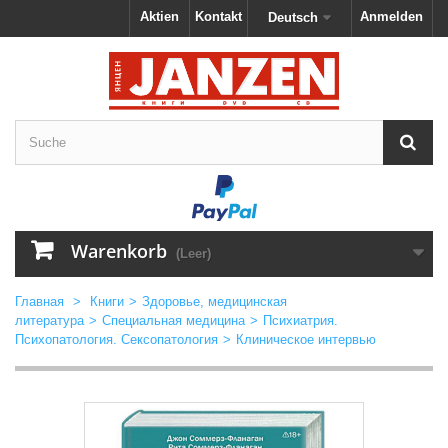
Aktien
Kontakt
Anmelden
Deutsch
Warenkorb
(Leer)
Главная
>
Книги
>
Здоровье, медицинская
литература
>
Специальная медицина
>
Психиатрия.
Психопатология. Сексопатология
>
Клиническое интервью