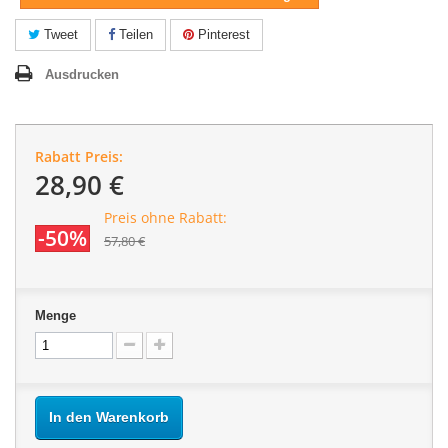
Tweet
Teilen
Pinterest
Ausdrucken
Rabatt Preis:
28,90 €
Preis ohne Rabatt:
-50%
57,80 €
Menge
In den Warenkorb