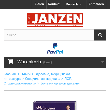
Aktien
Kontakt
Anmelden
Deutsch
Warenkorb
(Leer)
Главная
>
Книги
>
Здоровье, медицинская
литература
>
Специальная медицина
>
ЛОР.
Оториноларингология
>
Болезни органов дыхания