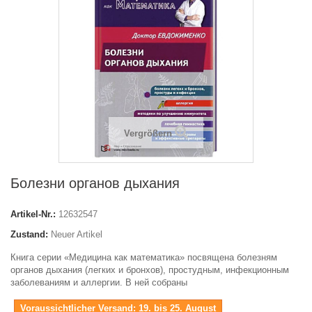
Vergrößern
Болезни органов дыхания
Artikel-Nr.:
12632547
Zustand:
Neuer Artikel
Книга серии «Медицина как математика» посвящена болезням
органов дыхания (легких и бронхов), простудным, инфекционным
заболеваниям и аллергии. В ней собраны
Voraussichtlicher Versand: 19. bis 25. August