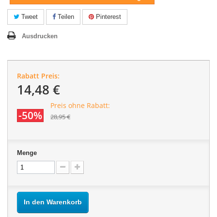
Tweet
Teilen
Pinterest
Ausdrucken
Rabatt Preis:
14,48 €
Preis ohne Rabatt:
-50%
28,95 €
Menge
In den Warenkorb