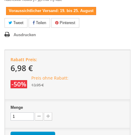
Voraussichtlicher Versand: 19. bis 25. August
Tweet
Teilen
Pinterest
Ausdrucken
Rabatt Preis:
6,98 €
Preis ohne Rabatt:
-50%
13,95 €
Menge